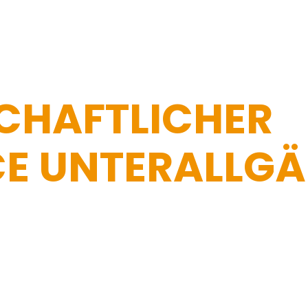
CHAFTLICHER
CE UNTERALLG